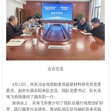
会议交流
4月23日，华东冶金地质勘查局超硬材料研究所党委
委员、副所长藕东阳来队交流。我队党委书记、队长吴
海飞热情接待了藕东阳一行。
座谈会上，吴海飞简要介绍了我队在履行地质找矿职
责、践行服务社会使命、推动队地互促共融的具体实践