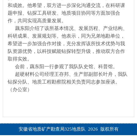
和成效。他希望，双方进一步深化沟通交流，在科研课
题申报、钻探工具研发、地质项目协同等方面加强合
作，共同实现高质量发展。
藕东阳介绍了该所基本情况、发展历程、产业结构、
科研成果、发展规划等。他表示，同为兄弟地勘单位，
希望进一步加强合作对接，充分发挥该所技术优势与我
队资源优势，以科技赋能钻探转型升级，推动双方合作
取得实效。
会前，藕东阳一行参观了我队队史馆、科普馆。
超硬材料公司经理王存邦、生产部副部长叶舟，我队
钻探分队、地质工程勘察院相关负责同志参加座谈。
（办公室）
安徽省地质矿产勘查局325地质队 2026 版权所有