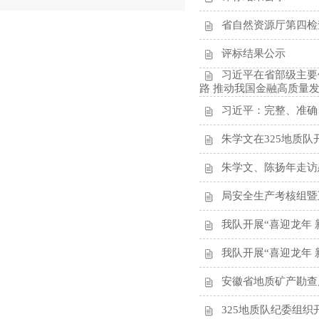
省自然资源厅第四检
评标结果公示
习近平在省部级主要
路 推动我国金融高质量
习近平：完整、准确
朱学文在325地质
朱学文、陈扬年走访
局安全生产考核组暨
我队开展“喜迎龙年
我队开展“喜迎龙年
安徽省地质矿产勘查
325地质队纪委组