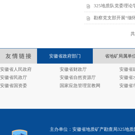
325地质队党委理
勘察党支部开展“缅
共
安徽省政府部门
省地矿局属单
安徽省人民政府
安徽省财政厅
安徽省
安徽省民政厅
安徽省自然资源厅
安徽省
安徽省国资委
国家应急管理宣教网
安徽省
主办单位：安徽省地质矿产勘查局325地质队 www