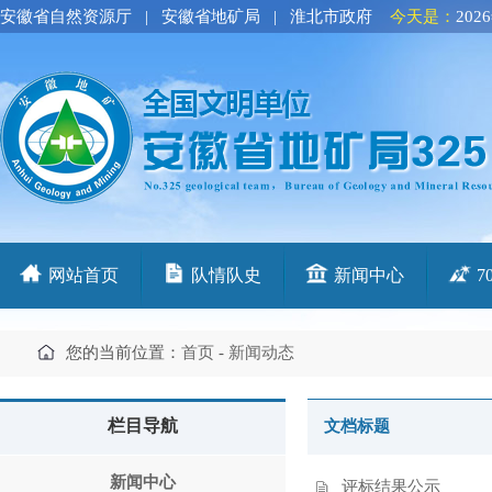
安徽省自然资源厅
|
安徽省地矿局
|
淮北市政府
今天是：
202
网站首页
队情队史
新闻中心
7
您的当前位置：
首页
-
新闻动态
栏目导航
文档标题
新闻中心
评标结果公示