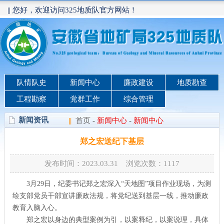
|| 您好，欢迎访问325地质队官方网站！
队情队史
新闻中心
廉政建设
地质勘查
工程勘察
党群工作
综合管理
新闻资讯
||
首页
-
新闻中心
-
新闻中心
郑之宏送纪下基层
发布时间：2023.03.31 浏览次数：
1117
3月29日，纪委书记郑之宏深入“天地图”项目作业现场，为测
绘支部党员干部宣讲廉政法规，将党纪送到基层一线，推动廉政
教育入脑入心。
郑之宏以身边的典型案例为引，以案释纪，以案说理，具体