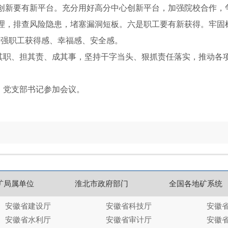
创新要有新平台。充分用好高分中心创新平台，加强院校合作，
理，排查风险隐患，堵塞漏洞短板。六是职工要有新获得。牢固
增强职工获得感、幸福感、安全感。
职、担其责、成其事，坚持干字当头、狠抓责任落实，推动各项
党支部书记参加会议。
矿局属单位
淮北市政府部门
全国各地矿系统
安徽省建设厅
安徽省科技厅
安徽
安徽省水利厅
安徽省审计厅
安徽