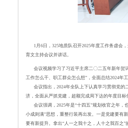
1月6日，325地质队召开2025年度工作务虚
育文主持会议并讲话。
会议视频学习了习近平主席二〇二五年新年贺词。
工作怎么干、职工群众怎么想”，全面总结2024
会议指出，2024年全队上下认真学习贯彻党的
济，全面从严抓党建，超额完成局下达的年度目标
会议强调，2025年是“十四五”规划收官之年，
小成则满”思想，重整行装再出发。一是党建要有新
要有新提升。拿出“人一之我十之，人十之我百之