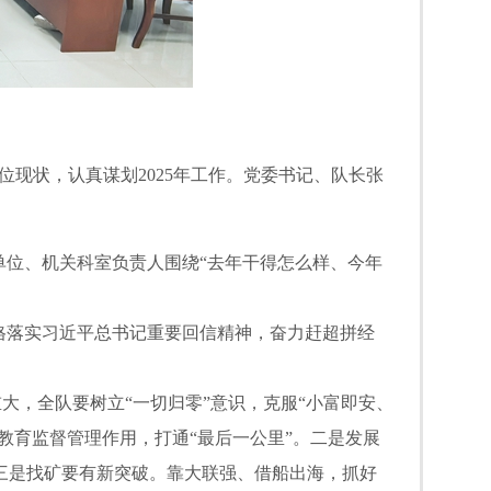
位现状，认真谋划2025年工作。党委书记、队长张
位、机关科室负责人围绕“去年干得怎么样、今年
格落实习近平总书记重要回信精神，奋力赶超拼经
大，全队要树立“一切归零”意识，克服“小富即安、
教育监督管理作用，打通“最后一公里”。二是发展
三是找矿要有新突破。靠大联强、借船出海，抓好