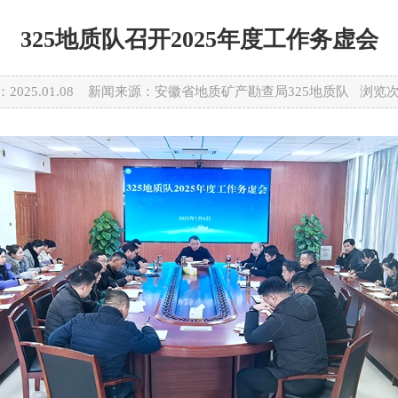
325地质队召开2025年度工作务虚会
2025.01.08 新闻来源：安徽省地质矿产勘查局325地质队 浏览