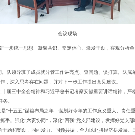
会议现场
会，进一步统一思想、凝聚共识、坚定信心、激发干劲，客观分析单
队领导班子成员就分管工作讲亮点、查问题、谈打算。队属单
年工作，深入思考存在问题，并对下一步工作提出意见建议。
二十届三中全会精神和习近平总书记考察安徽重要讲话精神，严
任务。
也是“十五五”谋篇布局之年，谋划好今年的工作意义重大、责任重
抓手。强化“六责协同”，深化“四强”党支部建设，发挥好党支部
”的干劲和韧劲，同向发力、同频共振，全力以赴拼经济拼发展。