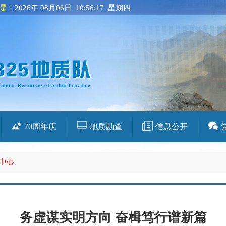
是：
2026年 08月06日 10:56:18 星期四
70周年庆
地质勘查
信息公开
中心
务虚谋实明方向 奋楫笃行谱新篇