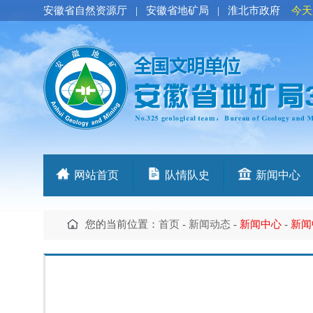
安徽省自然资源厅
|
安徽省地矿局
|
淮北市政府
今天
网站首页
队情队史
新闻中心
您的当前位置：
首页
-
新闻动态
-
新闻中心
-
新闻