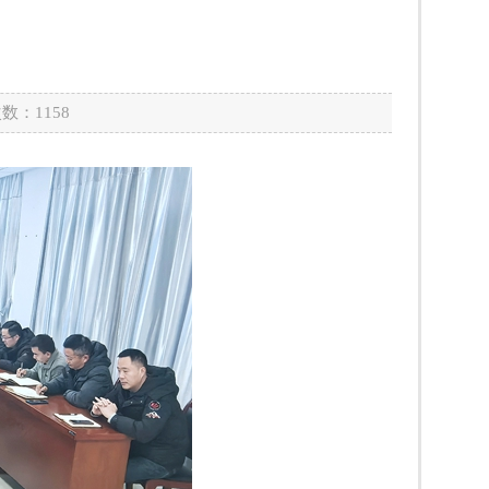
次数：
1158