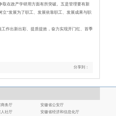
争取在政产学研用方面有所突破。五是管理要有新
树立“发展为了职工、发展依靠职工、发展成果与职
工作出新出彩、提质提效，奋力实现开门红、首季
分享到：
省商务厅
安徽省公安厅
省人社厅
安徽省经济和信息化厅