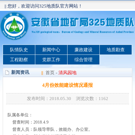
|| 您好，欢迎访问325地质队官方网站！
队情队史
新闻中心
廉政建设
地质勘查
工程勘察
党群工作
综合管理
新闻资讯
||
首页
-
清风园地
4月份效能建设情况通报
发布时间：2018.05.30 浏览次数：
1162
队属各单位：
督查时间：2018.4.9
督查人员：队领导带队，效能办、办公室。