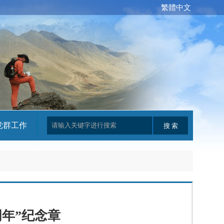
繁體中文
党群工作
周年”纪念章