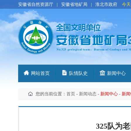
安徽省自然资源厅
|
安徽省地矿局
|
淮北市政府
今天
网站首页
队情队史
新闻中心
您的当前位置：
首页
-
新闻动态
-
新闻中心
-
新闻
325队为