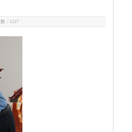
次数：
1227