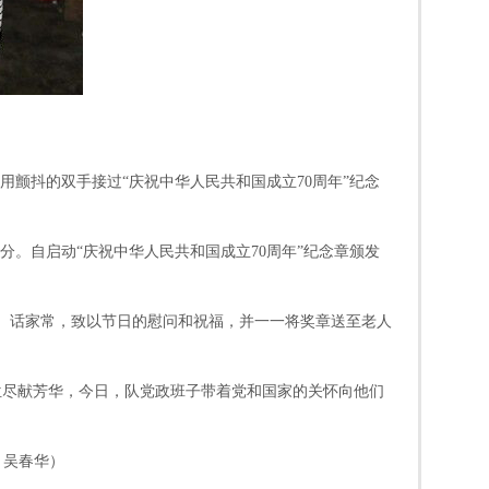
用颤抖的双手接过“庆祝中华人民共和国成立70周年”纪念
。自启动“庆祝中华人民共和国成立70周年”纪念章颁发
、话家常，致以节日的慰问和祝福，并一一将奖章送至老人
尽献芳华，今日，队党政班子带着党和国家的关怀向他们
）