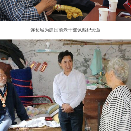
连长城为建国前老干部佩戴纪念章