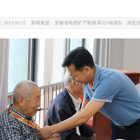
2019.09.25 新闻来源：安徽省地质矿产勘查局325地质队 浏览