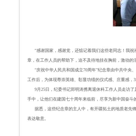
“感谢国家，感谢党，还惦记着我们这些老同志！我祝福祖国
章，在工作人员的帮助下，迫不及待地挂在胸前，激动的
“庆祝中华人民共和国成立70周年”纪念章由中共中央、
工作后，为体现尊崇英雄、彰显功绩的仪式感、庄重感，3
9月25日，纪委书记郑明涛携离退休科工作人员走访了
手中，让他们在建国七十周年来临前，尽享为新中国奋斗
据悉，这些纪念章的主人中，有开疆拓土的地质老先锋，
表达敬意。
（325队