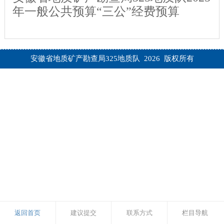
年一般公共预算“三公”经费预算
安徽省地质矿产勘查局325地质队 2026 版权所有
返回首页
建议提交
联系方式
栏目导航