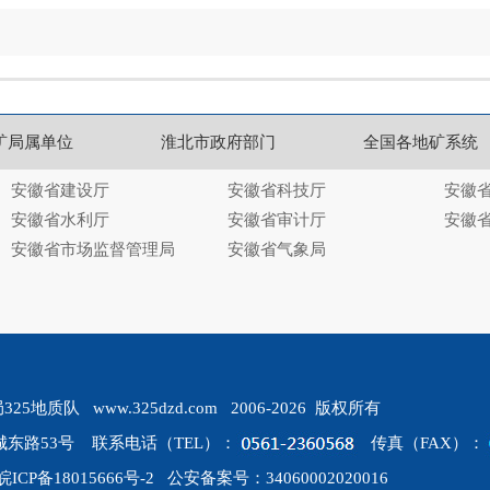
矿局属单位
淮北市政府部门
全国各地矿系统
安徽省建设厅
安徽省科技厅
安徽
安徽省水利厅
安徽省审计厅
安徽
安徽省市场监督管理局
安徽省气象局
质队 www.325dzd.com 2006-2026 版权所有
东路53号 联系电话（TEL）：
传真（FAX）：
皖ICP备18015666号-2
公安备案号：34060002020016