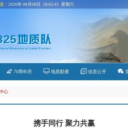
是：
2026年 08月08日 18:02:42 星期六
70周年庆
地质勘查
信息公开
中心
携手同行 聚力共赢