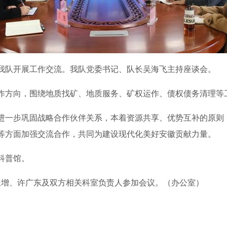
来我队开展工作交流。我队党委书记、队长吴海飞主持座谈会。
作方向，围绕地质找矿、地质服务、矿权运作、债权债务清理等
要进一步巩固战略合作伙伴关系，
本着资源共享、优势互补的原则
等方面加强交流合作，共同为建设现代化美好安徽贡献力量。
科普馆。
长增、许广东及双方相关科室负责人参加会议。（办公室）