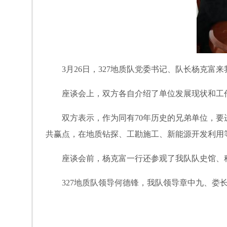
3月26
日，
3
27地质队党委书记、队长杨克富
座谈会上，双方各自介绍了单位发展现状和工
双方表示，作为同有
70年历史的兄弟单位，
共赢点，在地质钻探、工勘施工、新能源开发利用
座谈会前，杨克富一行还参观了我队队史馆、
327地质队领导何德锋，我队领导章中九、娄