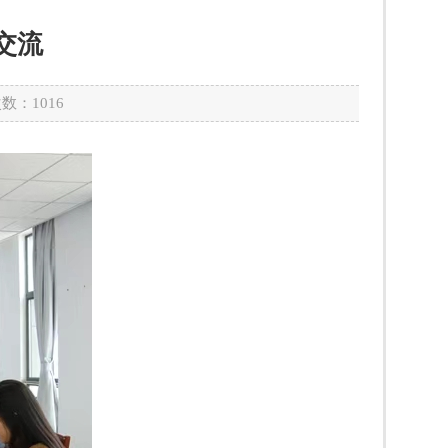
交流
次数：
1016