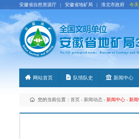
安徽省自然资源厅
|
安徽省地矿局
|
淮北市政府
今天
网站首页
队情队史
新闻中心
您的当前位置：
首页
-
新闻动态
-
新闻中心
-
新闻