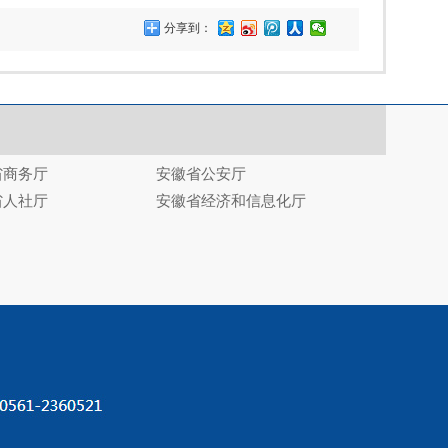
分享到：
省商务厅
安徽省公安厅
省人社厅
安徽省经济和信息化厅