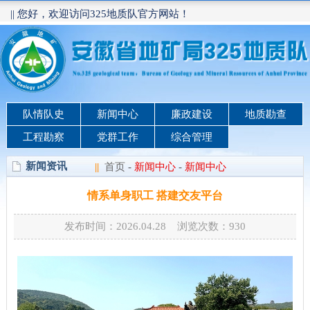
|| 您好，欢迎访问325地质队官方网站！
队情队史
新闻中心
廉政建设
地质勘查
工程勘察
党群工作
综合管理
新闻资讯
||
首页
-
新闻中心
-
新闻中心
情系单身职工 搭建交友平台
发布时间：2026.04.28 浏览次数：
930