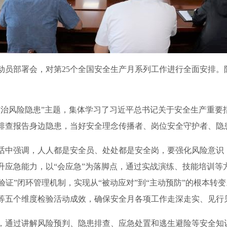
动员部署会，对第
25
个全国安全生产月系列工作进行全面安排。
治风险隐患”主题，集体学习了习近平总书记关于安全生产重要
排查报告身边隐患，当好安全理念传播者、岗位安全守护者、隐
话中强调，人人都是安全员、处处都是安全岗，要强化风险意识，
升应急能力，以“会应急”为落脚点，通过实战演练、技能培训等
验证”闭环管理机制，实现从“被动应对”到“主动预防”的根本
等五个维度检验活动成效，确保安全月各项工作走深走实、见行
，通过讲解风险预判、隐患排查、应急处置和逃生避险等安全知