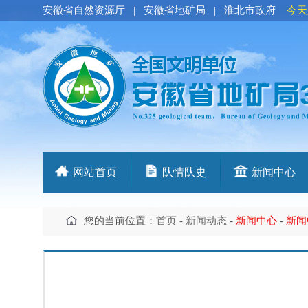
安徽省自然资源厅
|
安徽省地矿局
|
淮北市政府
今天
网站首页
队情队史
新闻中心
您的当前位置：
首页
-
新闻动态
-
新闻中心
-
新闻