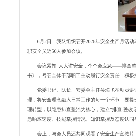
6月
2
日，我队组织召开
2026
年安全生产月活动
职安全员近
50
人参加会议。
会议紧扣“人人讲安全，个个会应急——排查整
书》，号召全体干部职工主动履行安全责任，积极
党委书记、队长、安委会主任吴海飞在动员讲
理，将安全理念融入日常工作的每一个环节；要提
理转型，以隐患排查整治为核心，建立“排查
-
整改
-
急响应速度、技能掌握情况、知识掌握及态度认同
会上，与会人员还共同观看了安全生产宣教片