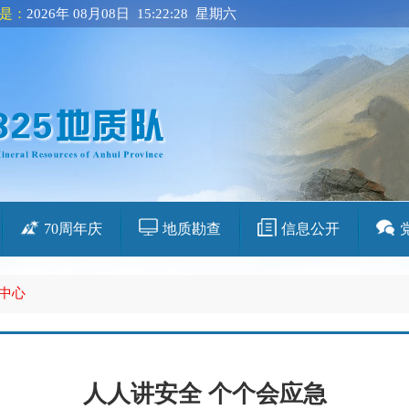
是：
2026年 08月08日 15:22:29 星期六
70周年庆
地质勘查
信息公开
中心
人人讲安全 个个会应急