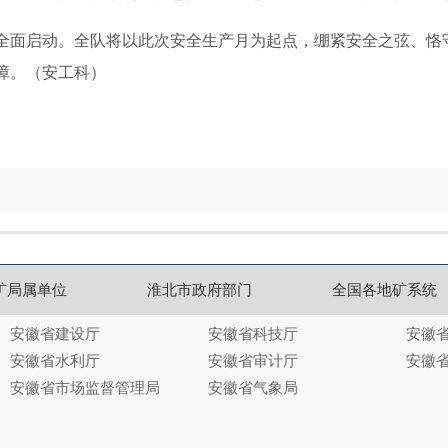
全面启动。全队将以此次安全生产月为起点，绷紧安全之弦、恪
障。（安工科）
矿局属单位
淮北市政府部门
全国各地矿系统
安徽省建设厅
安徽省科技厅
安徽
安徽省水利厅
安徽省审计厅
安徽
安徽省市场监督管理局
安徽省气象局