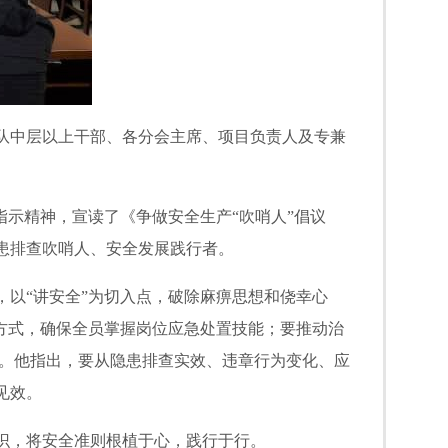
队中层以上干部、各分会主席、项目负责人及专兼
指示精神，宣读了《争做安全生产“吹哨人”倡议
患排查吹哨人、安全发展践行者。
以“讲安全”为切入点，破除麻痹思想和侥幸心
方式，确保全员掌握岗位应急处置技能；要推动治
转变。他指出，要从隐患排查实效、违章行为变化、应
见效。
识，将安全准则根植于心，践行于行。