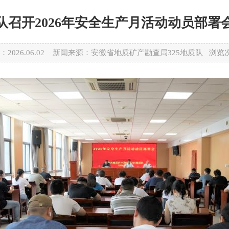
队召开2026年安全生产月活动动员部署
：2026.06.02 新闻来源：安徽省地质矿产勘查局325地质队 浏览