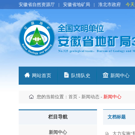
安徽省自然资源厅
|
安徽省地矿局
|
淮北市政府
今天
网站首页
队情队史
新闻中心
您的当前位置：
首页
-
新闻动态
-
新闻中心
栏目导航
文档标题
新闻中心
大力实施“