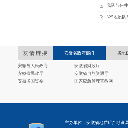
我队与任井
325地质
安徽省政府部门
省地
安徽省人民政府
安徽省财政厅
安徽省民政厅
安徽省自然资源厅
安徽省国资委
国家应急管理宣教网
主办单位：安徽省地质矿产勘查局325地