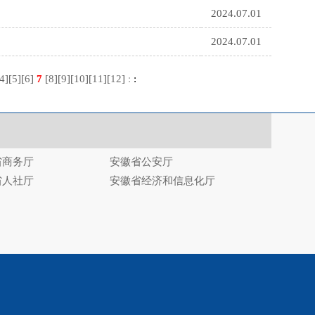
2024.07.01
2024.07.01
4
][
5
][
6
]
7
[
8
][
9
][
10
][
11
][
12
]
:
:
省商务厅
安徽省公安厅
省人社厅
安徽省经济和信息化厅