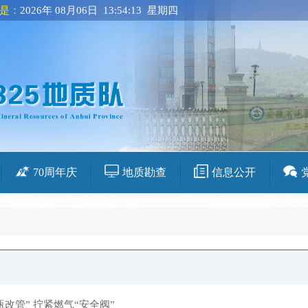
是：
2026年 08月06日 13:54:13 星期四
70周年庆
地质勘查
信息公开
瓶改管” 拧紧燃气“安全阀”