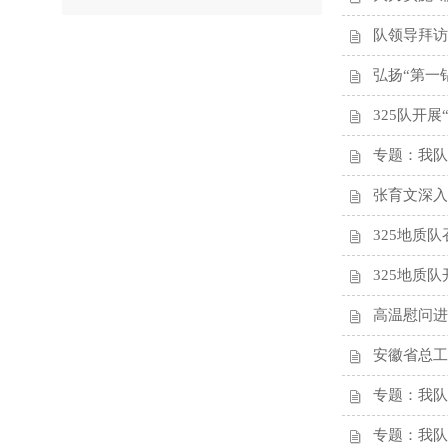
队领导拜访
弘扬“第一
325队开
专题：我队
张育文深入
325地质
325地质
高温慰问进
安徽省总工
专题：我队
专题：我队