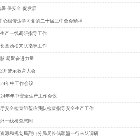
酷暑 保安全 促发展
委中心组传达学习党的二十届三中全会精神
生产一线调研指导工作
长童劲松来队指导工作
脉 凝聚奋进力量
队召开警示教育大会
024年中工作会议
024年年中安全生产工作会议
厅安全检查组莅临我队检查指导安全生产工作
外一线检查慰问
资源和规划局烈山分局局长储颖堃一行来队调研