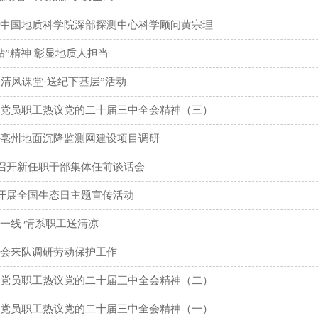
中国地质科学院深部探测中心科学顾问黄宗理
钻”精神 彰显地质人担当
展“清风课堂·送纪下基层”活动
党员职工热议党的二十届三中全会精神（三）
亳州地面沉降监测网建设项目调研
队召开新任职干部集体任前谈话会
队开展全国生态日主题宣传活动
一线 情系职工送清凉
会来队调研劳动保护工作
党员职工热议党的二十届三中全会精神（二）
党员职工热议党的二十届三中全会精神（一）